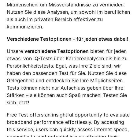
Mitmenschen, um Missverständnisse zu vermeiden.
Nutzen Sie diese Analysen, um sowohl im beruflichen
als auch im privaten Bereich effektiver zu
kommunizieren.
Verschiedene Testoptionen – für jeden etwas dabei!
Unsere
verschiedene Testoptionen
bieten für jeden
etwas: von IQ-Tests über Karriereanalysen bis hin zu
Persönlichkeitstests. Egal, was Ihre Ziele sind, wir
haben den passenden Test für Sie. Nutzen Sie diese
Gelegenheit und entdecken Sie Ihre Möglichkeiten.
Tests können nicht nur Aufschluss geben über Ihre
Stärken – sie können auch Spaß machen! Testen Sie
sich jetzt!
Free Test
offers an insightful opportunity to evaluate
broadband performance effortlessly. By accessing
this service, users can quickly assess internet speed,
connectivity, and potential issues affecting their