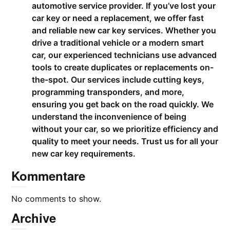
automotive service provider. If you’ve lost your
car key or need a replacement, we offer fast
and reliable new car key services. Whether you
drive a traditional vehicle or a modern smart
car, our experienced technicians use advanced
tools to create duplicates or replacements on-
the-spot. Our services include cutting keys,
programming transponders, and more,
ensuring you get back on the road quickly. We
understand the inconvenience of being
without your car, so we prioritize efficiency and
quality to meet your needs. Trust us for all your
new car key requirements.
Kommentare
No comments to show.
Archive