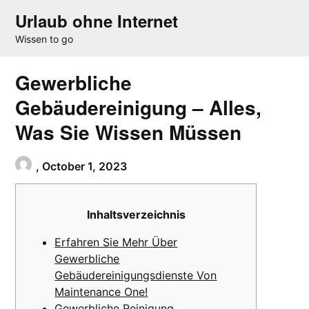
Skip
Urlaub ohne Internet
to
Wissen to go
content
Gewerbliche
Gebäudereinigung – Alles,
Was Sie Wissen Müssen
,
October 1, 2023
Inhaltsverzeichnis
Erfahren Sie Mehr Über
Gewerbliche
Gebäudereinigungsdienste Von
Maintenance One!
Gewerbliche Reinigung