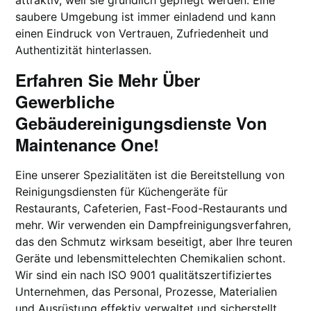
attraktiv, weil sie gründlich gepflegt werden. Eine
saubere Umgebung ist immer einladend und kann
einen Eindruck von Vertrauen, Zufriedenheit und
Authentizität hinterlassen.
Erfahren Sie Mehr Über
Gewerbliche
Gebäudereinigungsdienste Von
Maintenance One!
Eine unserer Spezialitäten ist die Bereitstellung von
Reinigungsdiensten für Küchengeräte für
Restaurants, Cafeterien, Fast-Food-Restaurants und
mehr. Wir verwenden ein Dampfreinigungsverfahren,
das den Schmutz wirksam beseitigt, aber Ihre teuren
Geräte und lebensmittelechten Chemikalien schont.
Wir sind ein nach ISO 9001 qualitätszertifiziertes
Unternehmen, das Personal, Prozesse, Materialien
und Ausrüstung effektiv verwaltet und sicherstellt,