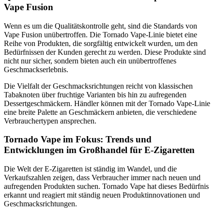
Vape Fusion
Wenn es um die Qualitätskontrolle geht, sind die Standards von
Vape Fusion unübertroffen. Die Tornado Vape-Linie bietet eine
Reihe von Produkten, die sorgfältig entwickelt wurden, um den
Bedürfnissen der Kunden gerecht zu werden. Diese Produkte sind
nicht nur sicher, sondern bieten auch ein unübertroffenes
Geschmackserlebnis.
Die Vielfalt der Geschmacksrichtungen reicht von klassischen
Tabaknoten über fruchtige Varianten bis hin zu aufregenden
Dessertgeschmäckern. Händler können mit der Tornado Vape-Linie
eine breite Palette an Geschmäckern anbieten, die verschiedene
Verbrauchertypen ansprechen.
Tornado Vape im Fokus: Trends und
Entwicklungen im Großhandel für E-Zigaretten
Die Welt der E-Zigaretten ist ständig im Wandel, und die
Verkaufszahlen zeigen, dass Verbraucher immer nach neuen und
aufregenden Produkten suchen. Tornado Vape hat dieses Bedürfnis
erkannt und reagiert mit ständig neuen Produktinnovationen und
Geschmacksrichtungen.