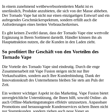
In einem zunehmend wettbewerbsorientierten Markt ist es
unerlässlich, Produkte anzubieten, die sich von der Masse abheben.
Der Tornado Vape hat nicht nur einen einzigartigen Entwurf und ein
aufregendes Geschmäckerspektrum, sondern erfüllt auch die
Anforderungen eines breiten Verbraucherkreises.
Es gibt keinen Zweifel daran, dass der Tornado Vape eine wertvolle
Ergänzung in Ihrem Sortiment darstellt. Händler können ihn als
Hauptattraktion nutzen, die die Kunden in den Laden zieht.
So profitiert Ihr Geschäft von den Vorteilen des
Tornado Vape
Die Vorteile des Tornado Vape sind eindeutig. Durch die enge
Zusammenarbeit mit Vape Fusion steigen nicht nur Ihre
Verkaufszahlen, sondern auch Ihre Kundenbindung. Dank der
Innovationskraft des Unternehmens bleiben Sie stets am Puls der
Zeit.
Ein weiterer wichtiger Aspekt ist das Marketing. Vape Fusion bietet
unvergleichliche Unterstützung, die Ihnen hilft, sowohl Online- als
auch Offline-Marketingstrategien effektiv umzusetzen. Anpassbare
Promotions und herausragende Kundenservices sichern Ihnen nicht
nur Stammkunden, sondern ziehen auch neue Vaper an.