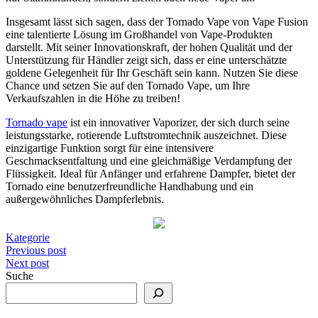
Insgesamt lässt sich sagen, dass der Tornado Vape von Vape Fusion
eine talentierte Lösung im Großhandel von Vape-Produkten
darstellt. Mit seiner Innovationskraft, der hohen Qualität und der
Unterstützung für Händler zeigt sich, dass er eine unterschätzte
goldene Gelegenheit für Ihr Geschäft sein kann. Nutzen Sie diese
Chance und setzen Sie auf den Tornado Vape, um Ihre
Verkaufszahlen in die Höhe zu treiben!
Tornado vape
ist ein innovativer Vaporizer, der sich durch seine
leistungsstarke, rotierende Luftstromtechnik auszeichnet. Diese
einzigartige Funktion sorgt für eine intensivere
Geschmacksentfaltung und eine gleichmäßige Verdampfung der
Flüssigkeit. Ideal für Anfänger und erfahrene Dampfer, bietet der
Tornado eine benutzerfreundliche Handhabung und ein
außergewöhnliches Dampferlebnis.
Kategorie
Post
Previous post
Next post
navigation
Suche