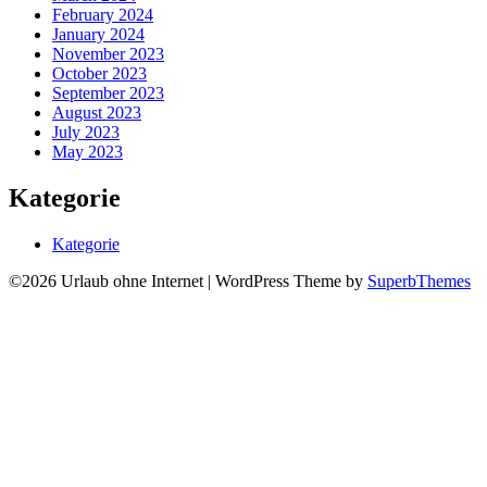
February 2024
January 2024
November 2023
October 2023
September 2023
August 2023
July 2023
May 2023
Kategorie
Kategorie
©2026 Urlaub ohne Internet
| WordPress Theme by
SuperbThemes