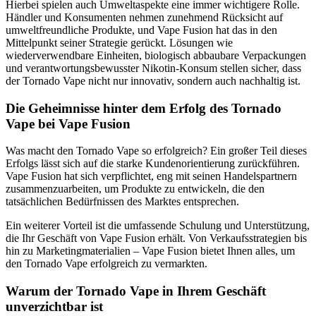
Hierbei spielen auch Umweltaspekte eine immer wichtigere Rolle.
Händler und Konsumenten nehmen zunehmend Rücksicht auf
umweltfreundliche Produkte, und Vape Fusion hat das in den
Mittelpunkt seiner Strategie gerückt. Lösungen wie
wiederverwendbare Einheiten, biologisch abbaubare Verpackungen
und verantwortungsbewusster Nikotin-Konsum stellen sicher, dass
der Tornado Vape nicht nur innovativ, sondern auch nachhaltig ist.
Die Geheimnisse hinter dem Erfolg des Tornado
Vape bei Vape Fusion
Was macht den Tornado Vape so erfolgreich? Ein großer Teil dieses
Erfolgs lässt sich auf die starke Kundenorientierung zurückführen.
Vape Fusion hat sich verpflichtet, eng mit seinen Handelspartnern
zusammenzuarbeiten, um Produkte zu entwickeln, die den
tatsächlichen Bedürfnissen des Marktes entsprechen.
Ein weiterer Vorteil ist die umfassende Schulung und Unterstützung,
die Ihr Geschäft von Vape Fusion erhält. Von Verkaufsstrategien bis
hin zu Marketingmaterialien – Vape Fusion bietet Ihnen alles, um
den Tornado Vape erfolgreich zu vermarkten.
Warum der Tornado Vape in Ihrem Geschäft
unverzichtbar ist