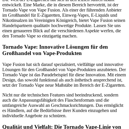
entwickelt. Eine Marke, die in diesem Bereich hervortritt, ist der
Tornado Vape von Vape Fusion. Als einer der führenden Anbieter
im Großhandel für E-Zigaretten, Einweg-Vapes, E-Liquids und
Nikotinsalzen im Vereinigten Königreich, bietet Vape Fusion seinen
Handelspartnern qualitativ hochwertige Produkte. Lassen Sie uns
einen genaueren Blick auf die verschiedenen Aspekte werfen, die
den Tornado Vape so einzigartig machen.
Tornado Vape: Innovative Lösungen für den
Großhandel von Vape-Produkten
Vape Fusion hat sich darauf spezialisiert, vielfältige und innovative
Lösungen für den Großhandel von Vape-Produkten anzubieten. Der
Tornado Vape ist das Paradebeispiel für diese Innovation. Mit einem
Design, das sowohl funktional als auch ästhetisch ansprechend ist,
setzt der Tornado Vape neue Maßstäbe im Bereich der E-Zigaretten.
Nicht nur die technischen Features sind beeindruckend, sondern
auch die Anpassungsfähigkeit des Flaschenformats und die
umfangreiche Auswahl an Geschmacksrichtungen. Das ermöglicht
es Händlern, auf die Bedürfnisse ihrer Kunden einzugehen und
individuelle Angebote zu schnüren.
Qualität und Vielfalt: Die Tornado Vape-Linie von